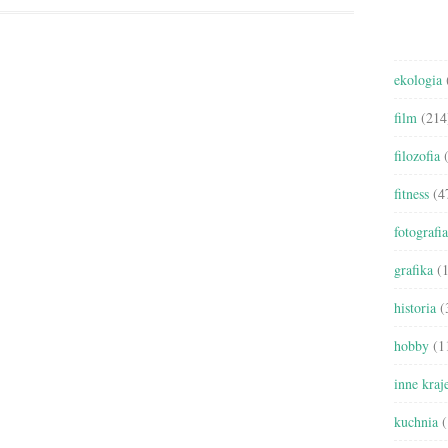
ekologia
film
(214
filozofia
(
fitness
(4
fotografia
grafika
(1
historia
(
hobby
(1
inne kraj
kuchnia
(