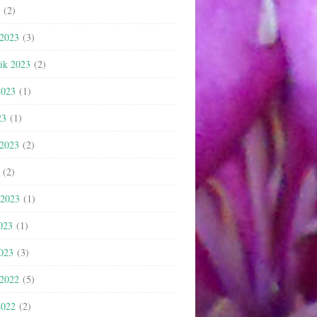
(2)
 2023
(3)
nik 2023
(2)
2023
(1)
23
(1)
 2023
(2)
(2)
 2023
(1)
023
(1)
2023
(3)
 2022
(5)
2022
(2)