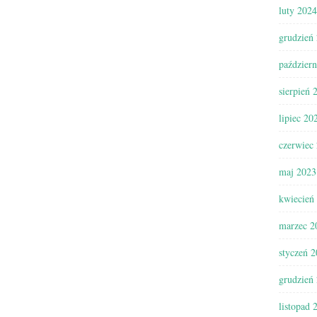
luty 2024
grudzień
paździer
sierpień 
lipiec 20
czerwiec
maj 2023
kwiecień
marzec 2
styczeń 
grudzień
listopad 