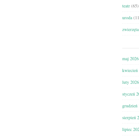
teatr
(65)
uroda
(11
zwierzęta
maj 2026
kwiecień
luty 2026
styczeń 
grudzień
sierpień 
lipiec 20