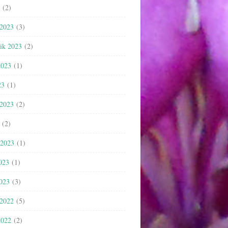
(2)
 2023
(3)
nik 2023
(2)
2023
(1)
23
(1)
 2023
(2)
(2)
 2023
(1)
023
(1)
2023
(3)
 2022
(5)
2022
(2)