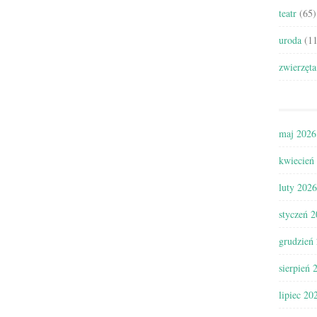
teatr
(65)
uroda
(11
zwierzęta
maj 2026
kwiecień
luty 2026
styczeń 
grudzień
sierpień 
lipiec 20