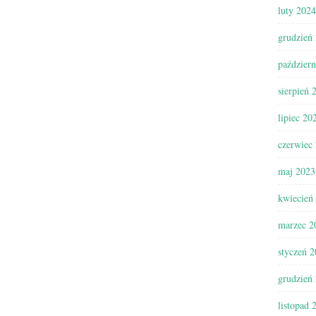
luty 2024
grudzień
paździer
sierpień 
lipiec 20
czerwiec
maj 2023
kwiecień
marzec 2
styczeń 
grudzień
listopad 