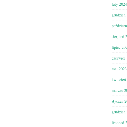
luty 2024
grudzień
paździer
sierpień 
lipiec 20
czerwiec
maj 2023
kwiecień
marzec 2
styczeń 
grudzień
listopad 