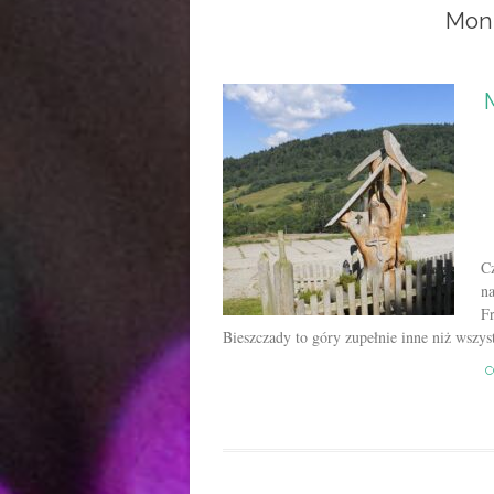
Mon
C
n
F
Bieszczady to góry zupełnie inne niż wszys
C