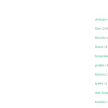
ekologia
film
(214
filozofia
(
fitness
(4
fotografia
grafika
(1
historia
(
hobby
(1
inne kraj
kuchnia
(