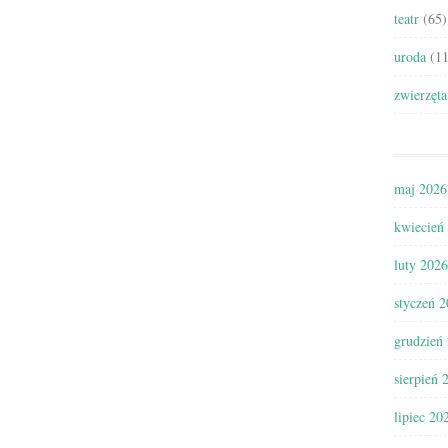
teatr
(65)
uroda
(11
zwierzęta
maj 2026
kwiecień
luty 2026
styczeń 
grudzień
sierpień 
lipiec 20