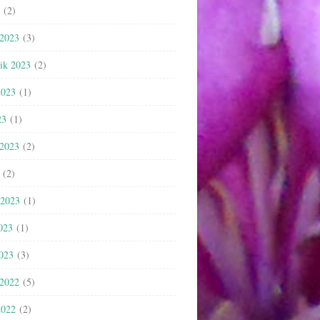
(2)
 2023
(3)
nik 2023
(2)
2023
(1)
23
(1)
 2023
(2)
(2)
 2023
(1)
023
(1)
2023
(3)
 2022
(5)
2022
(2)