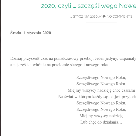
2020, czyli … szczęśliwego Now
1 STYCZNIA 2020
//
NO COMMENTS
Środa, 1 stycznia 2020
Dzisiaj przyszedł czas na ponadczasowy przebój. Jeden jedyny, wspaniały
a najczęściej właśnie na przełomie starego i nowego roku:
Szczęśliwego Nowego Roku,
Szczęśliwego Nowego Roku,
Miejmy wszyscy nadzieję choć czasami
Na świat w którym każdy sąsiad jest przyjaci
Szczęśliwego Nowego Roku,
Szczęśliwego Nowego Roku,
Miejmy wszyscy nadzieję
Lub chęć do działania…