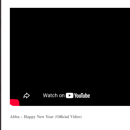
Abba – Happy New Year (Official Video)