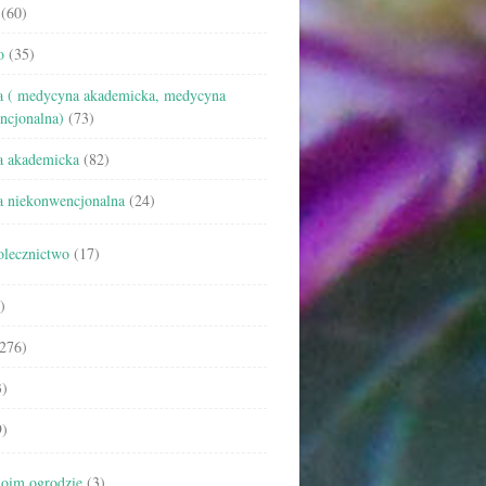
(60)
o
(35)
 ( medycyna akademicka, medycyna
ncjonalna)
(73)
 akademicka
(82)
 niekonwencjonalna
(24)
olecznictwo
(17)
)
276)
)
)
oim ogrodzie
(3)