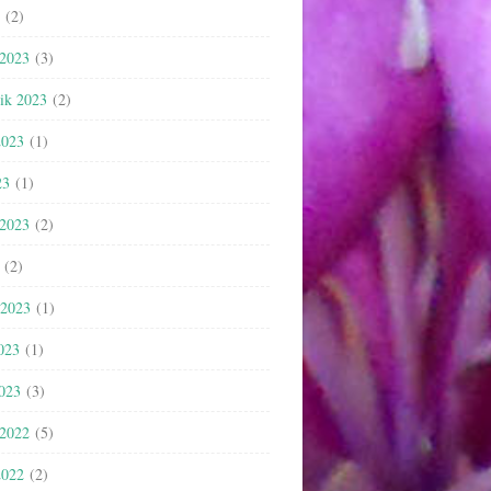
(2)
 2023
(3)
nik 2023
(2)
2023
(1)
23
(1)
 2023
(2)
(2)
 2023
(1)
023
(1)
2023
(3)
 2022
(5)
2022
(2)