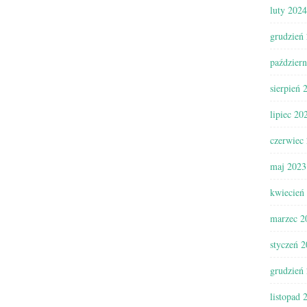
luty 2024
grudzień
paździer
sierpień 
lipiec 20
czerwiec
maj 2023
kwiecień
marzec 2
styczeń 
grudzień
listopad 