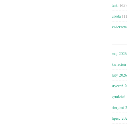
teatr
(65)
uroda
(11
zwierzęta
maj 2026
kwiecień
luty 2026
styczeń 
grudzień
sierpień 
lipiec 20