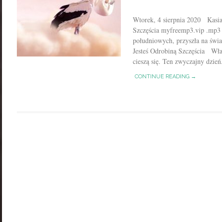
Wtorek, 4 sierpnia 2020 Kasia
Szczęścia myfreemp3.vip .mp3
południowych, przyszła na świa
Jesteś Odrobiną Szczęścia Właś
cieszą się. Ten zwyczajny dzień.
CONTINUE READING →