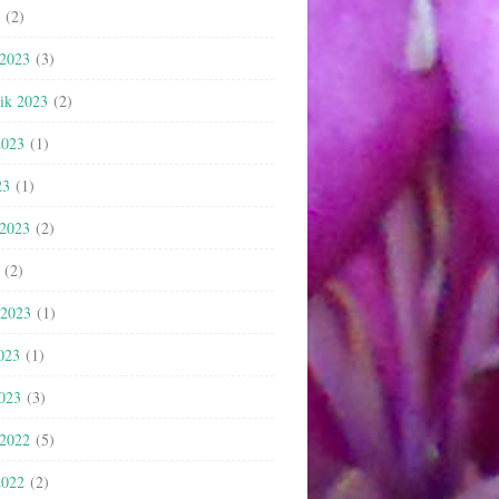
(2)
 2023
(3)
nik 2023
(2)
2023
(1)
23
(1)
 2023
(2)
(2)
 2023
(1)
023
(1)
2023
(3)
 2022
(5)
2022
(2)