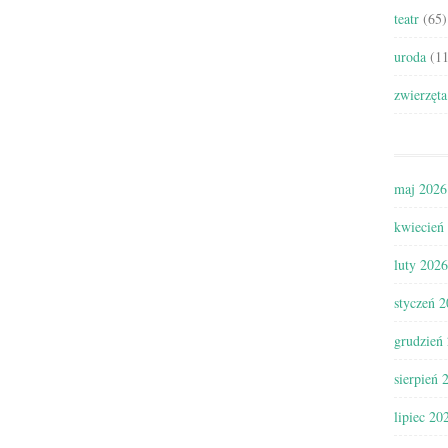
teatr
(65)
uroda
(11
zwierzęta
maj 2026
kwiecień
luty 2026
styczeń 
grudzień
sierpień 
lipiec 20