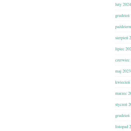
luty 2024
grudzień
paździer
sierpień 
lipiec 20
czerwiec
maj 2023
kwiecień
marzec 2
styczeń 
grudzień
listopad 