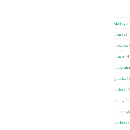
ekologia
film
(214
filozofia
(
fitness
(4
fotografia
grafika
(1
historia
(
hobby
(1
inne kraj
kuchnia
(