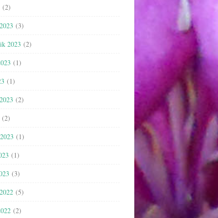
(2)
 2023
(3)
nik 2023
(2)
2023
(1)
23
(1)
 2023
(2)
(2)
 2023
(1)
023
(1)
2023
(3)
 2022
(5)
2022
(2)