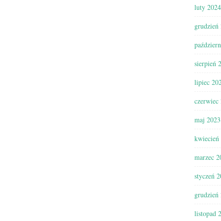
luty 2024
grudzień
paździer
sierpień 
lipiec 20
czerwiec
maj 2023
kwiecień
marzec 2
styczeń 
grudzień
listopad 