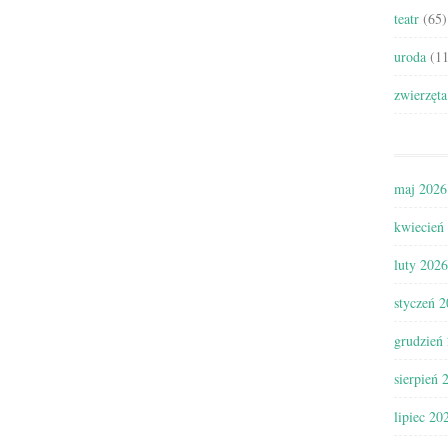
teatr
(65)
uroda
(11
zwierzęta
maj 2026
kwiecień
luty 2026
styczeń 
grudzień
sierpień 
lipiec 20