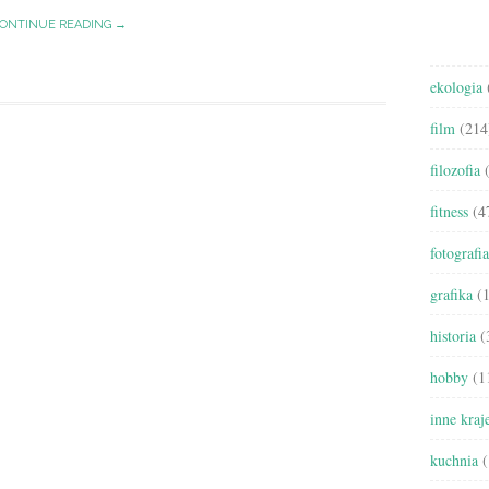
ONTINUE READING →
ekologia
film
(214
filozofia
(
fitness
(4
fotografia
grafika
(1
historia
(
hobby
(1
inne kraj
kuchnia
(