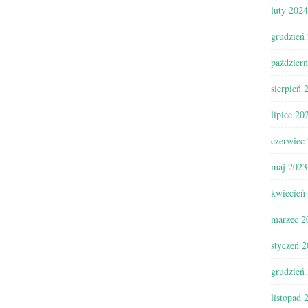
luty 2024
grudzień
paździer
sierpień 
lipiec 20
czerwiec
maj 2023
kwiecień
marzec 2
styczeń 
grudzień
listopad 