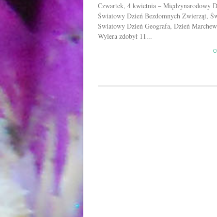
Czwartek, 4 kwietnia – Międzynarodowy D
Światowy Dzień Bezdomnych Zwierząt, Św
Światowy Dzień Geografa, Dzień Marchewk
Wylera zdobył 11...
C