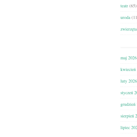
teatr
(65)
uroda
(11
zwierzęta
maj 2026
kwiecień
luty 2026
styczeń 
grudzień
sierpień 
lipiec 20