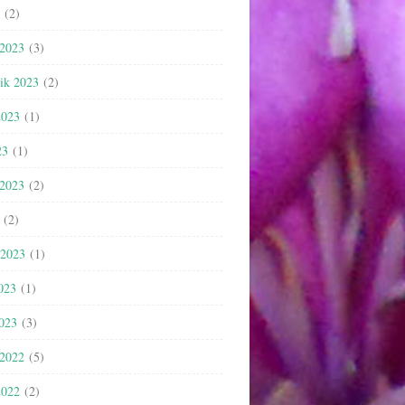
(2)
 2023
(3)
nik 2023
(2)
2023
(1)
23
(1)
 2023
(2)
(2)
 2023
(1)
023
(1)
2023
(3)
 2022
(5)
2022
(2)