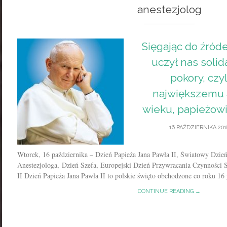
anestezjolog
Sięgając do źróde
uczył nas solid
pokory, czyl
największemu 
wieku, papieżowi
16 PAŹDZIERNIKA 201
Wtorek, 16 października – Dzień Papieża Jana Pawła II, Światowy Dzi
Anestezjologa, Dzień Szefa, Europejski Dzień Przywracania Czynności
II Dzień Papieża Jana Pawła II to polskie święto obchodzone co roku 16 p
CONTINUE READING →