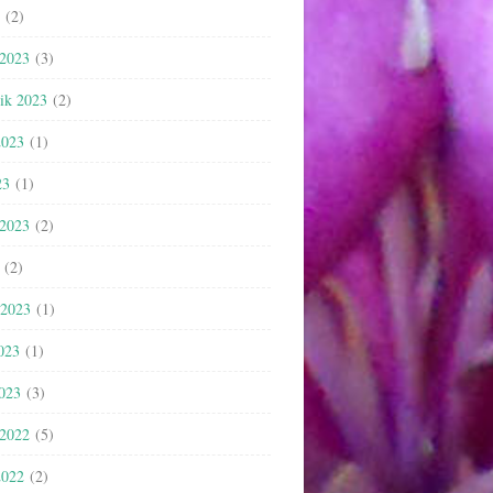
(2)
 2023
(3)
nik 2023
(2)
2023
(1)
23
(1)
 2023
(2)
(2)
 2023
(1)
023
(1)
2023
(3)
 2022
(5)
2022
(2)