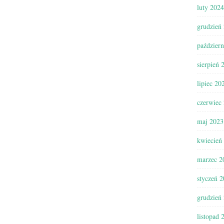
luty 2024
grudzień
paździer
sierpień 
lipiec 20
czerwiec
maj 2023
kwiecień
marzec 2
styczeń 
grudzień
listopad 