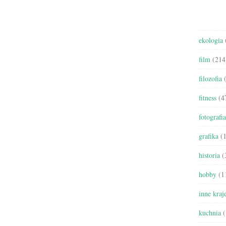
ekologia
film
(214
filozofia
(
fitness
(4
fotografia
grafika
(1
historia
(
hobby
(1
inne kraj
kuchnia
(