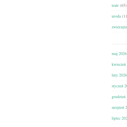
teatr
(65)
uroda
(11
zwierzęta
maj 2026
kwiecień
luty 2026
styczeń 
grudzień
sierpień 
lipiec 20