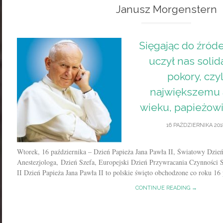
Janusz Morgenstern
Sięgając do źróde
uczył nas solid
pokory, czyl
największemu 
wieku, papieżowi
16 PAŹDZIERNIKA 201
Wtorek, 16 października – Dzień Papieża Jana Pawła II, Światowy Dzi
Anestezjologa, Dzień Szefa, Europejski Dzień Przywracania Czynności
II Dzień Papieża Jana Pawła II to polskie święto obchodzone co roku 16 p
CONTINUE READING →