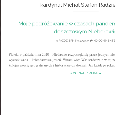
kardynał Michał Stefan Radzi
Moje podróżowanie w czasach pandemii,
deszczowym Nieborowi
9 PAŹDZIERNIKA 2020
//
NO COMMENT
Piątek, 9 października 2020 Niedawno rozpoczęła się przez jednych nie
wyczekiwana – kalendarzowa jesień. Witam więc Was serdecznie w tej n
kolejną porcję geograficznych i historycznych doznań. Jak każdego roku,.
CONTINUE READING →