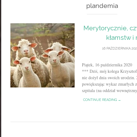
plandemia
Merytorycznie, cz
kłamstw i 
16 PAŹDZIERNIKA 202
Piątek, 16 października 20
*** Dziś, mój kolega Krzysztof,
nie dożył dnia swoich urodzin.
powiększając wykaz zmarłych 
szpitala (na oddział wewnętrzny)
CONTINUE READING →