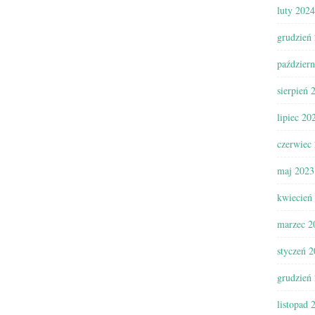
luty 2024
grudzień
paździer
sierpień 
lipiec 20
czerwiec
maj 2023
kwiecień
marzec 2
styczeń 
grudzień
listopad 