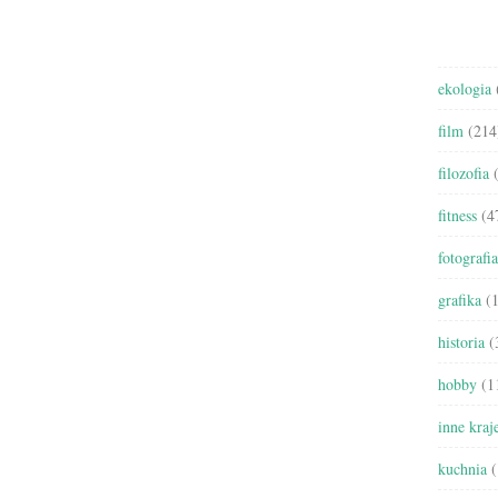
ekologia
film
(214
filozofia
(
fitness
(4
fotografia
grafika
(1
historia
(
hobby
(1
inne kraj
kuchnia
(