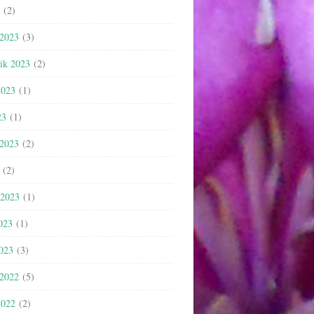
(2)
 2023
(3)
nik 2023
(2)
2023
(1)
23
(1)
 2023
(2)
(2)
 2023
(1)
023
(1)
2023
(3)
 2022
(5)
2022
(2)