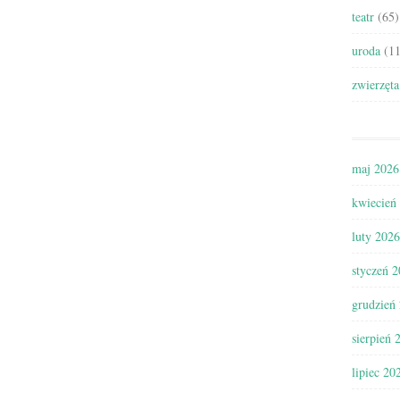
teatr
(65)
uroda
(11
zwierzęta
maj 2026
kwiecień
luty 2026
styczeń 
grudzień
sierpień 
lipiec 20