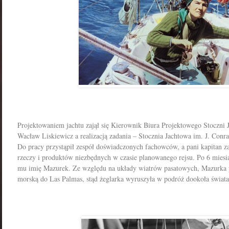
Projektowaniem jachtu zajął się Kierownik Biura Projektowego Stoczni J
Wacław Liskiewicz a realizacją zadania – Stocznia Jachtowa im. J. Con
Do
pracy
przystąpił zespół doświadczonych fachowców, a pani kapitan za
rzeczy i produktów niezbędnych w czasie planowanego rejsu. Po 6 mies
mu imię Mazurek. Ze względu na układy wiatrów pasatowych, Mazurka 
morską do Las Palmas, stąd żeglarka wyruszyła w podróż dookoła świata