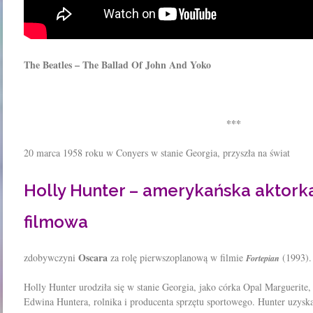
The Beatles – The Ballad Of John And Yoko
***
20 marca 1958 roku w Conyers w stanie Georgia, przyszła na świat
Holly Hunter – amerykańska aktork
filmowa
Oscara
zdobywczyni
za rolę pierwszoplanową w filmie
(1993).
Fortepian
Holly Hunter urodziła się w stanie Georgia, jako córka Opal Marguerite
Edwina Huntera, rolnika i producenta sprzętu sportowego. Hunter uzysk