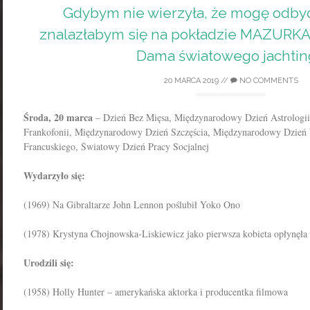
Gdybym nie wierzyła, że mogę odbyć 
znalazłabym się na pokładzie MAZURKA, 
Dama światowego jachti
20 MARCA 2019
//
NO COMMENTS
Środa, 20 marca
– Dzień Bez Mięsa, Międzynarodowy Dzień Astrologi
Frankofonii, Międzynarodowy Dzień Szczęścia, Międzynarodowy Dzień 
Francuskiego, Światowy Dzień Pracy Socjalnej
Wydarzyło się:
(1969) Na Gibraltarze John Lennon poślubił Yoko Ono
(1978) Krystyna Chojnowska-Liskiewicz jako pierwsza kobieta opłynęła
Urodzili się:
(1958) Holly Hunter – amerykańska aktorka i producentka filmowa