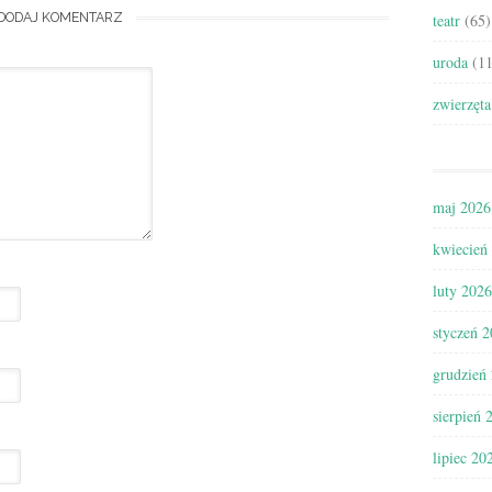
DODAJ KOMENTARZ
teatr
(65)
uroda
(11
zwierzęta
maj 2026
kwiecień
luty 2026
styczeń 
grudzień
sierpień 
lipiec 20