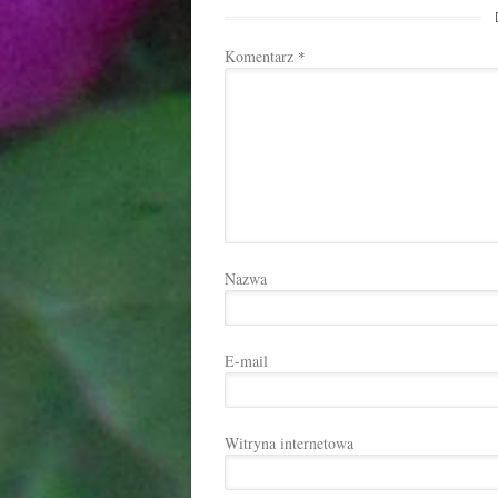
Komentarz
*
Nazwa
E-mail
Witryna internetowa