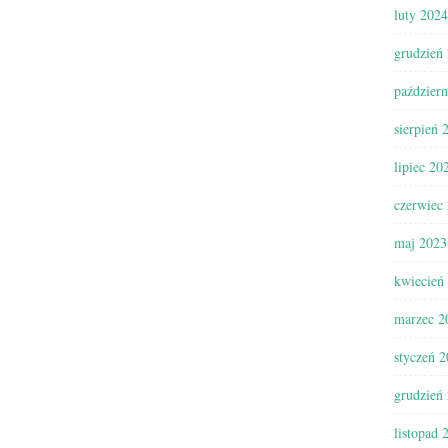
luty 2024
grudzień
paździer
sierpień 
lipiec 20
czerwiec
maj 2023
kwiecień
marzec 2
styczeń 
grudzień
listopad 