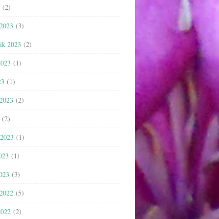
(2)
 2023
(3)
nik 2023
(2)
2023
(1)
23
(1)
 2023
(2)
(2)
 2023
(1)
023
(1)
2023
(3)
 2022
(5)
2022
(2)