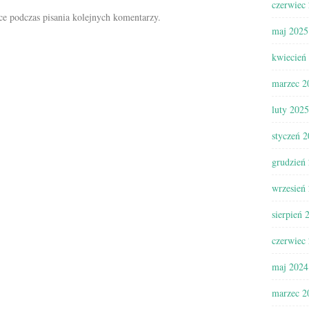
czerwiec
ce podczas pisania kolejnych komentarzy.
maj 2025
kwiecień
marzec 2
luty 2025
styczeń 
grudzień
wrzesień
sierpień 
czerwiec
maj 2024
marzec 2