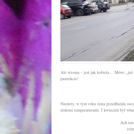
Ale wiosna – jest jak kobieta… Mówi „już i
paznokcie!
Niestety, w tym roku zima przedłużała swo
niskimi temperaturami. I kwiecień był właś
Ach ten
różn