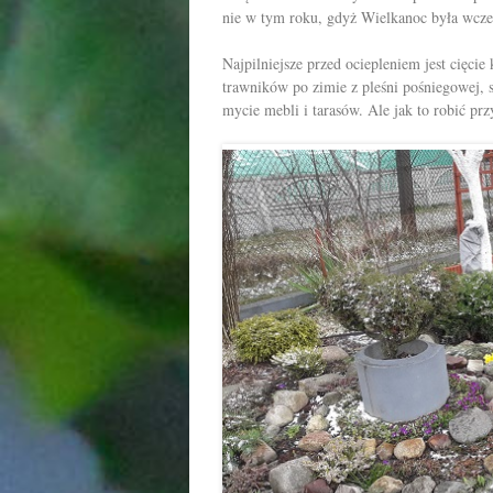
nie w tym roku, gdyż Wielkanoc była wczes
Najpilniejsze przed ociepleniem jest cięcie
trawników po zimie z pleśni pośniegowej, 
mycie mebli i tarasów. Ale jak to robić pr