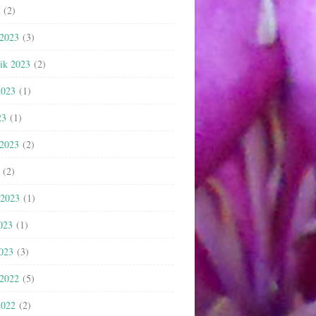
(2)
 2023
(3)
nik 2023
(2)
2023
(1)
23
(1)
 2023
(2)
(2)
 2023
(1)
023
(1)
2023
(3)
 2022
(5)
2022
(2)