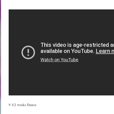
9 1/2 weeks Dance