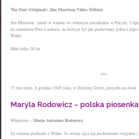
The End (Original): Jim Morrison Video Tribute
Jim Morrison zmarł w wannie we własnym mieszkaniu w Paryżu, 3 lipc
na cmentarzu Père-Lachaise, na którym był już pochowany jeden z jego
Wilde.
Miał tylko 28 lat.
***
73 lata temu, 8 grudnia 1945 roku, w Zielonej Górze, przyszła na świat
Maryla Rodowicz – polska piosenkar
Maria Antonina Rodowicz.
Właściwie –
Jej rodzina pochodzi z Wilna. Ze strony ojca ma pochodzenie rosyjskie i