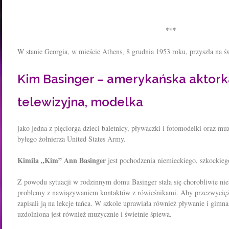
***
W stanie Georgia, w mieście Athens, 8 grudnia 1953 roku, przyszła na ś
Kim Basinger – amerykańska aktork
telewizyjna, modelka
jako jedna z pięciorga dzieci baletnicy, pływaczki i fotomodelki oraz m
byłego żołnierza United States Army.
Kimila „Kim” Ann Basinger
jest pochodzenia niemieckiego, szkockieg
Z powodu sytuacji w rodzinnym domu Basinger stała się chorobliwie nie
problemy z nawiązywaniem kontaktów z rówieśnikami. Aby przezwyciężyć
zapisali ją na lekcje tańca. W szkole uprawiała również pływanie i gimna
uzdolniona jest również muzycznie i świetnie śpiewa.