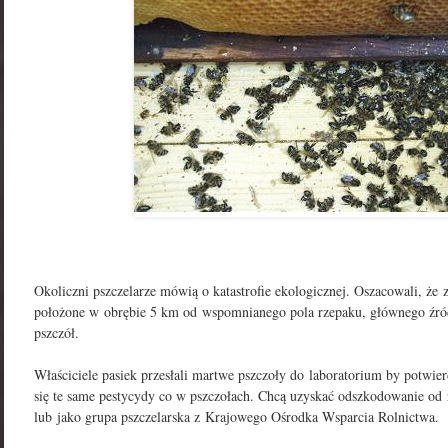
Okoliczni pszczelarze mówią o katastrofie ekologicznej. Oszacowali, że z
położone w obrębie 5 km od wspomnianego pola rzepaku, głównego źród
pszczół.
Właściciele pasiek przesłali martwe pszczoły do laboratorium by potwier
się te same pestycydy co w pszczołach. Chcą uzyskać odszkodowanie od 
lub jako grupa pszczelarska z Krajowego Ośrodka Wsparcia Rolnictwa.