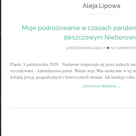
Aleja Lipowa
Moje podróżowanie w czasach pandemii,
deszczowym Nieborowi
9 PAŹDZIERNIKA 2020
//
NO COMMENT
Piątek, 9 października 2020 Niedawno rozpoczęła się przez jednych nie
wyczekiwana – kalendarzowa jesień. Witam więc Was serdecznie w tej n
kolejną porcję geograficznych i historycznych doznań. Jak każdego roku,.
CONTINUE READING →