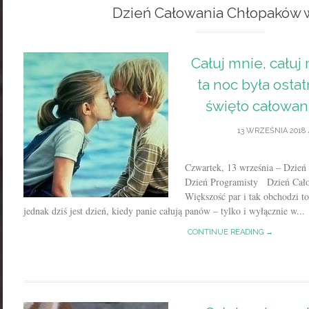
Dzień Całowania Chłopaków 
Całuj mnie, całuj
ta noc była ostat
święto całowan
13 WRZEŚNIA 2018
Czwartek, 13 września – Dzie
Dzień Programisty Dzień Cał
Większość par i tak obchodzi to
jednak dziś jest dzień, kiedy panie całują panów – tylko i wyłącznie w...
CONTINUE READING →