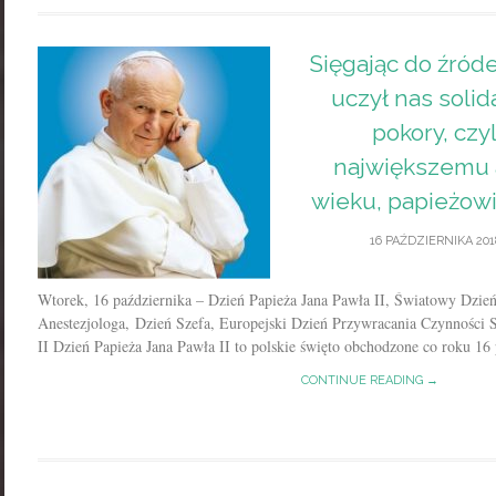
Sięgając do źróde
uczył nas solid
pokory, czyl
największemu 
wieku, papieżowi
16 PAŹDZIERNIKA 201
Wtorek, 16 października – Dzień Papieża Jana Pawła II, Światowy Dzi
Anestezjologa, Dzień Szefa, Europejski Dzień Przywracania Czynności
II Dzień Papieża Jana Pawła II to polskie święto obchodzone co roku 16 p
CONTINUE READING →