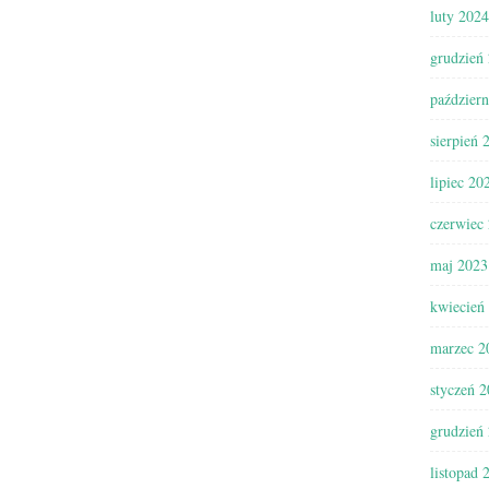
luty 2024
grudzień
paździer
sierpień 
lipiec 20
czerwiec
maj 2023
kwiecień
marzec 2
styczeń 
grudzień
listopad 