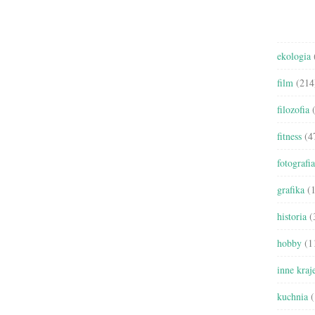
ekologia
film
(214
filozofia
(
fitness
(4
fotografia
grafika
(1
historia
(
hobby
(1
inne kraj
kuchnia
(