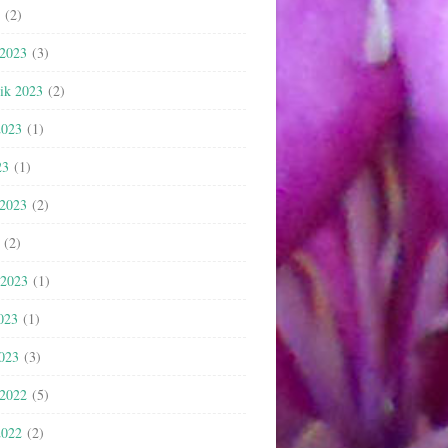
(2)
 2023
(3)
nik 2023
(2)
2023
(1)
23
(1)
 2023
(2)
(2)
 2023
(1)
023
(1)
2023
(3)
 2022
(5)
2022
(2)