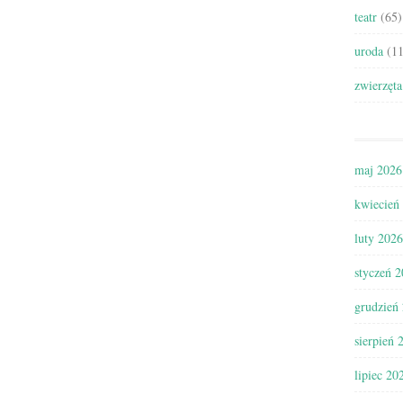
teatr
(65)
uroda
(11
zwierzęta
maj 2026
kwiecień
luty 2026
styczeń 
grudzień
sierpień 
lipiec 20