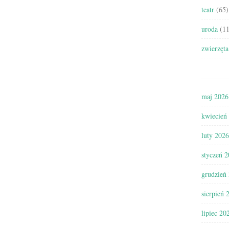
teatr
(65)
uroda
(11
zwierzęta
maj 2026
kwiecień
luty 2026
styczeń 
grudzień
sierpień 
lipiec 20