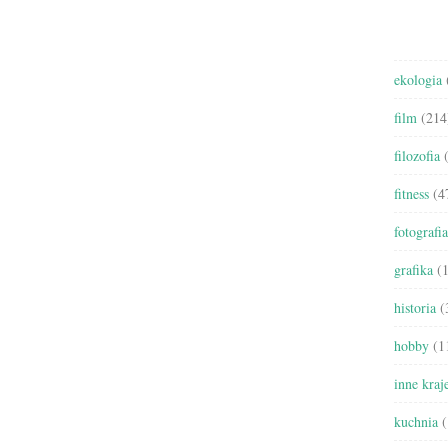
ekologia
film
(214
filozofia
(
fitness
(4
fotografia
grafika
(1
historia
(
hobby
(1
inne kraj
kuchnia
(