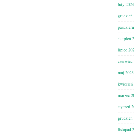
luty 2024
grudzień
paździer
sierpień 
lipiec 20
czerwiec
maj 2023
kwiecień
marzec 2
styczeń 
grudzień
listopad 