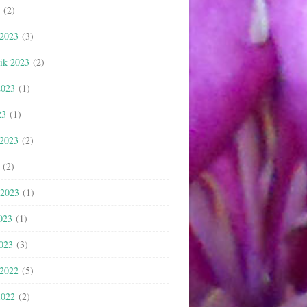
(2)
 2023
(3)
nik 2023
(2)
2023
(1)
23
(1)
 2023
(2)
(2)
 2023
(1)
023
(1)
2023
(3)
 2022
(5)
2022
(2)