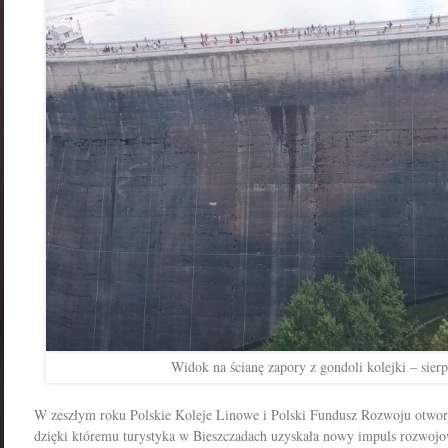
Widok na ścianę zapory z gondoli kolejki – sier
W zeszłym roku Polskie Koleje Linowe i Polski Fundusz Rozwoju otwor
dzięki któremu turystyka w Bieszczadach uzyskała nowy impuls rozwojow