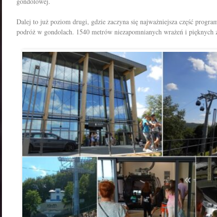
gondolowej.
Dalej to już poziom drugi, gdzie zaczyna się najważniejsza część progr
podróż w gondolach. 1540 metrów niezapomnianych wrażeń i pięknych zd