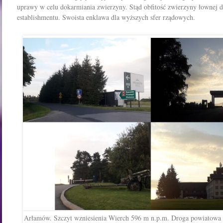
uprawy w
celu dokarmiania zwierzyny. Stąd obfitość zwierzyny łownej
establishmentu. Swoista enklawa dla wyższych sfer rządowych.
Arłamów. Szczyt wzniesienia Wierch 596 m n.p.m. Droga powiatowa d