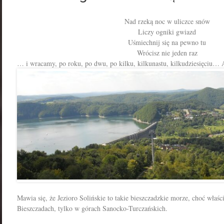
Nad rzeką noc w uliczce snów
Liczy ogniki gwiazd
Uśmiechnij się na pewno tu
Wrócisz nie jeden raz
… i wracamy, po roku, po dwu, po kilku, kilkunastu, kilkudziesięciu
Mawia się, że Jezioro Solińskie to takie bieszczadzkie morze, choć właśc
Bieszczadach, tylko w górach Sanocko-Turczańskich.