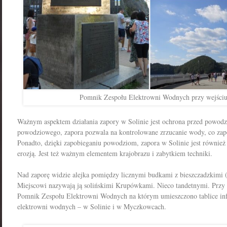
Pomnik Zespołu Elektrowni Wodnych przy wejściu
Ważnym aspektem działania zapory w Solinie jest ochrona przed powodz
powodziowego, zapora pozwala na kontrolowane zrzucanie wody, co zapob
Ponadto, dzięki zapobieganiu powodziom, zapora w Solinie jest równie
erozją. Jest też ważnym elementem krajobrazu i zabytkiem techniki.
Nad zaporę widzie alejka pomiędzy licznymi budkami z bieszczadzkimi (
Miejscowi nazywają ją solińskimi Krupówkami. Nieco tandetnymi. Przy 
Pomnik Zespołu Elektrowni Wodnych na którym umieszczono tablice in
elektrowni wodnych – w Solinie i w Myczkowcach.