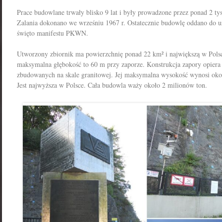
Prace budowlane trwały blisko 9 lat i były prowadzone przez ponad 2 ty
Zalania dokonano we wrześniu 1967 r. Ostatecznie budowlę oddano do u
święto manifestu PKWN.
Utworzony zbiornik ma powierzchnię ponad 22 km² i największą w Pols
maksymalna głębokość to 60 m przy zaporze. Konstrukcja zapory opiera 
zbudowanych na skale granitowej. Jej maksymalna wysokość wynosi okoł
Jest najwyższa w Polsce
. Cała budowla waży około 2 milionów ton.