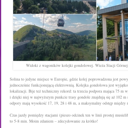
Widoki z wagoników kolejki gondolowej. Wieża Stacji Górnej
Solina to jedyne miejsce w Europie, gdzie kolej poprowadzona jest powy
jednocześnie funkcjonującą elektrownią. Kolejka gondolowa jest wyjątk
lokalizacji. Bije też techniczny rekord: ta trzecia podpora mająca 75 m 
i dzięki niej w najwyższym punkcie trasy gondole znajdują się aż 102 m
odpory mają wysokość 17, 19, 28 i 48 m, a maksymalny odstęp między 
Czas jazdy pomiędzy stacjami (pieszo odcinek ten w linii prostej musie
to 5-8 min. Moim zdaniem – zdecydowanie za krótko!