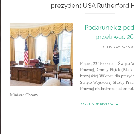
prezydent USA Rutherford 
Podarunek z poda
przetrwać 2
23 LISTOPADA 2018
Piątek, 23 listopada – Święto 
Prawnej, Czarny Piątek (Black 
brytyjskiej Wiktorii dla prez
Święto Wojskowej Służby Praw
Prawnej obchodzone jest co rok
Ministra Obrony...
CONTINUE READING →