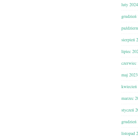
luty 2024
grudzień
paździer
sierpień 
lipiec 20
czerwiec
maj 2023
kwiecień
marzec 2
styczeń 
grudzień
listopad 