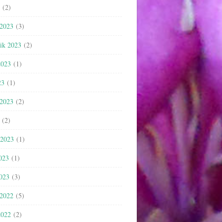
(2)
 2023
(3)
nik 2023
(2)
2023
(1)
23
(1)
 2023
(2)
(2)
 2023
(1)
023
(1)
2023
(3)
 2022
(5)
2022
(2)