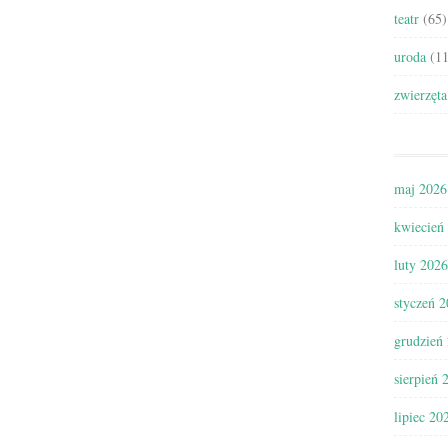
teatr
(65)
uroda
(11
zwierzęta
maj 2026
kwiecień
luty 2026
styczeń 
grudzień
sierpień 
lipiec 20