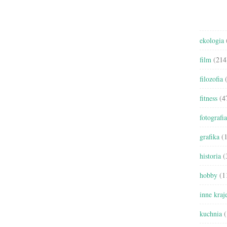
ekologia
film
(214
filozofia
(
fitness
(4
fotografia
grafika
(1
historia
(
hobby
(1
inne kraj
kuchnia
(