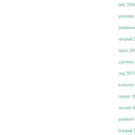
luty 2024
grudzień
paździer
sierpień 
lipiec 20
czerwiec
maj 2023
kwiecień
marzec 2
styczeń 
grudzień
listopad 