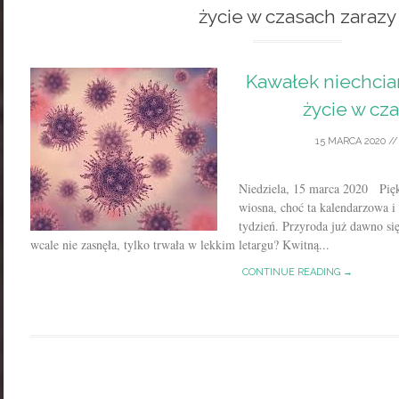
życie w czasach zarazy
Kawałek niechcian
życie w cz
15 MARCA 2020
/
Niedziela, 15 marca 2020 Piękn
wiosna, choć ta kalendarzowa i
tydzień. Przyroda już dawno si
wcale nie zasnęła, tylko trwała w lekkim letargu? Kwitną...
CONTINUE READING →