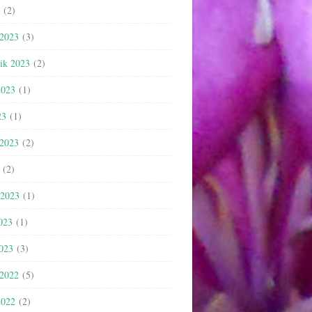
(2)
 2023
(3)
nik 2023
(2)
2023
(1)
23
(1)
 2023
(2)
(2)
 2023
(1)
023
(1)
2023
(3)
 2022
(5)
2022
(2)