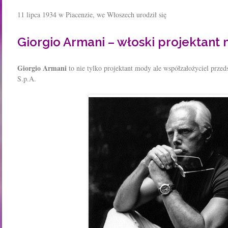
11 lipca 1934 w Piacenzie, we Włoszech urodził się
Giorgio Armani – włoski projektant
Giorgio Armani
to nie tylko projektant mody ale współzałożyciel prze
S.p.A.