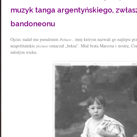
muzyk tanga argentyńskiego, zwłas
bandoneonu
Ojciec nadał mu pseudonim
, imię którym nazwali go najlepsi pr
Pichuco
neapolitańskie
oznaczał „beksa”. Miał brata Marcosa i siostrę, C
picciuso
młodym wieku.