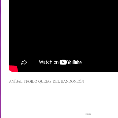
ANÍBAL TROILO QUEJAS DEL BANDONEÓN
***