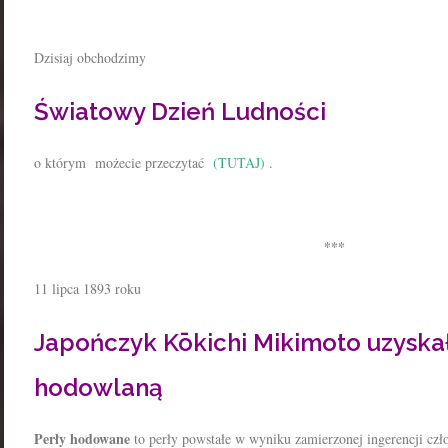
Dzisiaj obchodzimy
Światowy Dzień Ludności
o którym możecie przeczytać
(TUTAJ)
.
***
11 lipca 1893 roku
Japończyk Kōkichi Mikimoto uzyska
hodowlaną
Perły hodowane
to perły powstałe w wyniku zamierzonej ingerencji c