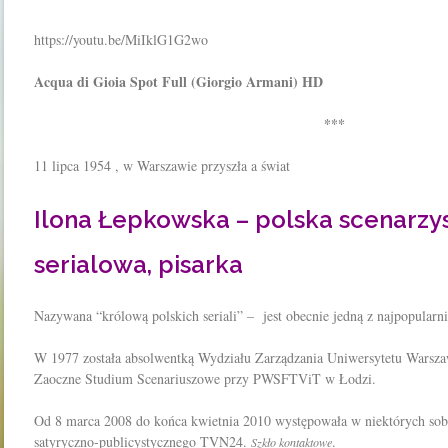
https://youtu.be/MiIklG1G2wo
Acqua di Gioia Spot Full (Giorgio Armani) HD
***
11 lipca 1954 , w Warszawie przyszła a świat
Ilona Łepkowska – polska scenarzys
serialowa, pisarka
Nazywana “królową polskich seriali” – jest obecnie jedną z najpopularni
W 1977 została absolwentką Wydziału Zarządzania Uniwersytetu Warsz
Zaoczne Studium Scenariuszowe przy PWSFTViT w Łodzi.
Od 8 marca 2008 do końca kwietnia 2010 występowała w niektórych so
satyryczno-publicystycznego TVN24.
.
Szkło kontaktowe