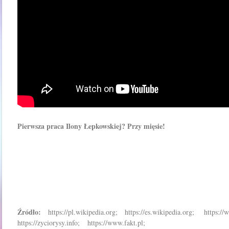
Pierwsza praca Ilony Łepkowskiej? Przy mięsie!
Źródło:
https://pl.wikipedia.org; https://es.wikipedia.org; https:
https://zyciorysy.info; https://www.fakt.pl;