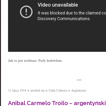
Jak to jest zrobione: Perły hodowlane
***
11 lipca 1914 w
urodził się w Calle Cabrera w Argentynie
Anibal Carmelo Troilo – argentyńsk