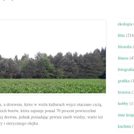
góry/do
dołu
aby
zwiększyć
ekologia
lub
film
(214
zmniejszyć
głośność.
filozofia
(
fitness
(4
fotografia
grafika
(1
historia
(
hobby
(1
a, a drzewem, które w wielu kulturach wręcz otaczano czcią,
skich borów, która zajmuje ponad 70 procent powierzchni
inne kraj
jej drewna, jednak posiadając pewien zasób wiedzy, warto też
cy i eterycznego olejku.
kuchnia
(