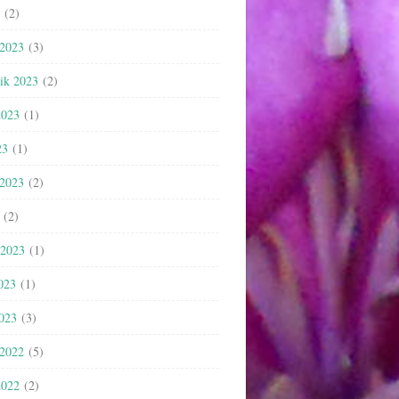
(2)
 2023
(3)
nik 2023
(2)
2023
(1)
23
(1)
 2023
(2)
(2)
 2023
(1)
023
(1)
2023
(3)
 2022
(5)
2022
(2)