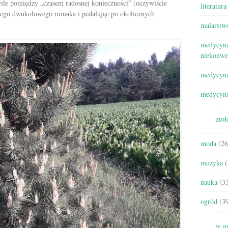
ile pomiędzy „czasem radosnej konieczności” (oczywiście
literatura
jego dwukołowego rumaka i pedałując po okolicznych
malarstw
medycyna
niekonwe
medycyna
medycyna
zioł
moda
(26
muzyka
(
nauka
(33
ogród
(39
w m