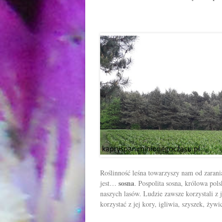
Roślinność leśna towarzyszy nam od zarani
sosna
jest…
. Pospolita sosna, królowa pol
naszych lasów. Ludzie zawsze korzystali z 
korzystać z jej kory, igliwia, szyszek, żywi