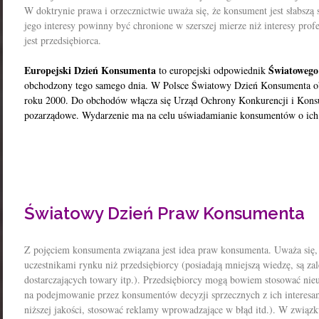
W doktrynie prawa i orzecznictwie uważa się, że konsument jest słabszą 
jego interesy powinny być chronione w szerszej mierze niż interesy profe
jest przedsiębiorca.
Europejski Dzień Konsumenta
Światowego
to europejski odpowiednik
obchodzony tego samego dnia. W Polsce Światowy Dzień Konsumenta obc
roku 2000. Do obchodów włącza się Urząd Ochrony Konkurencji i Kons
pozarządowe. Wydarzenie ma na celu uświadamianie konsumentów o ich
Światowy Dzień Praw Konsumenta
Z pojęciem konsumenta związana jest idea praw konsumenta. Uważa się,
uczestnikami rynku niż przedsiębiorcy (posiadają mniejszą wiedzę, są z
dostarczających towary itp.). Przedsiębiorcy mogą bowiem stosować nie
na podejmowanie przez konsumentów decyzji sprzecznych z ich interesa
niższej jakości, stosować reklamy wprowadzające w błąd itd.). W zwią