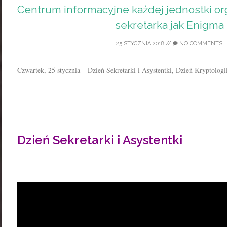
Centrum informacyjne każdej jednostki orga
sekretarka jak Enigma
25 STYCZNIA 2018
//
NO COMMENTS
Czwartek, 25 stycznia – Dzień Sekretarki i Asystentki, Dzień Kryptologi
Dzień Sekretarki i Asystentki