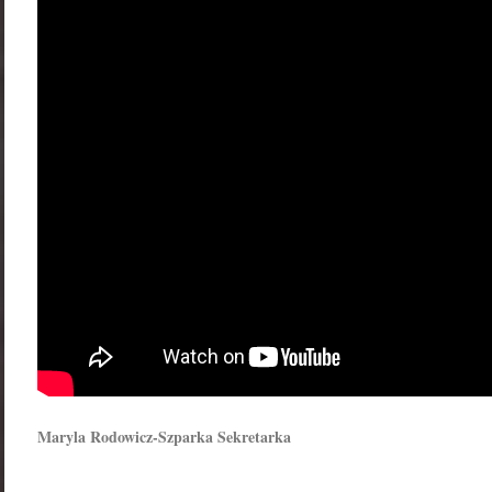
Maryla Rodowicz-Szparka Sekretarka