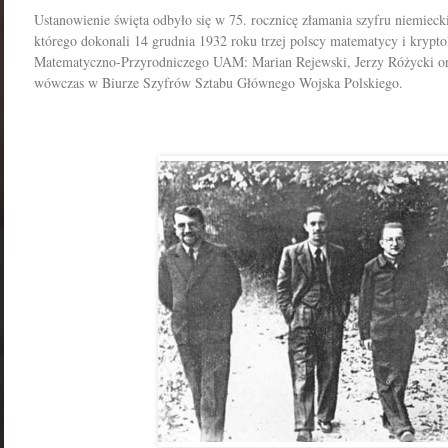
Ustanowienie święta odbyło się w 75. rocznicę złamania szyfru niemiec
którego dokonali 14 grudnia 1932 roku trzej polscy matematycy i krypt
Matematyczno-Przyrodniczego UAM: Marian Rejewski, Jerzy Różycki ora
wówczas w Biurze Szyfrów Sztabu Głównego Wojska Polskiego.