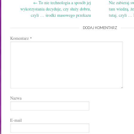
←
To nie technologia a sposób jej
Nie zabieraj s
navigation
wykorzystania decyduje, czy służy dobru,
tam wiedzą, że
czyli … środki masowego przekazu
tutaj, czyli …
DODAJ KOMENTARZ
Komentarz
*
Nazwa
E-mail