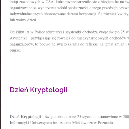
świąt zawodowych w USA, które rozprzestrzeniło się z biegiem lat na 
organizowane są wydarzenia wśród społeczności danego przedsiębiorstwa,
indywidualne często uhonorowane darami korporacji. Są również kwiaty, 
lub wolny dzień.
Od kilku lat w Polsce sekretarki i asystentki obchodzą swoje święto 25 st
Asystentki”, przyłączając się również do międzynarodowych obchodów 
organizatorów, to podwójne święto skłania do refleksji na temat zmian
biurze.
Dzień Kryptologii
Dzień Kryptologii
– święto obchodzone 25 stycznia, ustanowione w 200
Informatyki Uniwersytetu im. Adama Mickiewicza w Poznaniu.