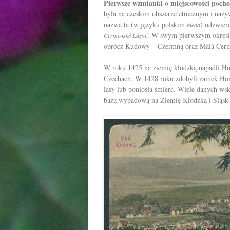
Pierwsze wzmianki o miejscowości pocho
była na czeskim obszarze etnicznym i nazy
nazwa ta (w języku polskim
) odzwier
bieda
. W swym pierwszym okresie
Čermenské Lázně
oprócz Kudowy – Czermną oraz Malá Čer
W roku 1425 na ziemię kłodzką napadli H
Czechach
. W 1428 roku zdobyli zamek Homo
lasy lub poniosła śmierć. Wiele danych wsk
bazą wypadową na Ziemię Kłodzką i Śląsk