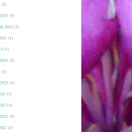
(2)
 2023
(3)
nik 2023
(2)
2023
(1)
23
(1)
 2023
(2)
(2)
 2023
(1)
023
(1)
2023
(3)
 2022
(5)
2022
(2)