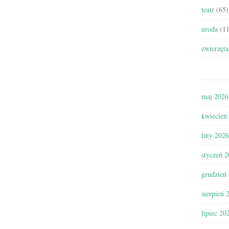
teatr
(65)
uroda
(11
zwierzęta
maj 2026
kwiecień
luty 2026
styczeń 
grudzień
sierpień 
lipiec 20