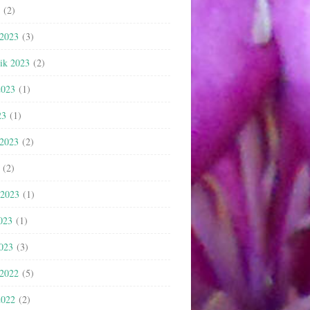
(2)
 2023
(3)
nik 2023
(2)
2023
(1)
23
(1)
 2023
(2)
(2)
 2023
(1)
023
(1)
2023
(3)
 2022
(5)
2022
(2)