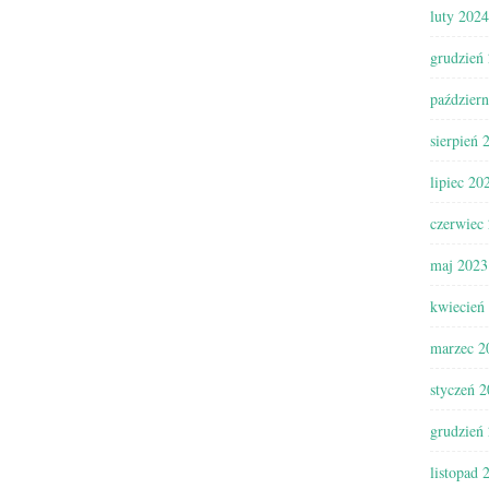
luty 2024
grudzień
paździer
sierpień 
lipiec 20
czerwiec
maj 2023
kwiecień
marzec 2
styczeń 
grudzień
listopad 