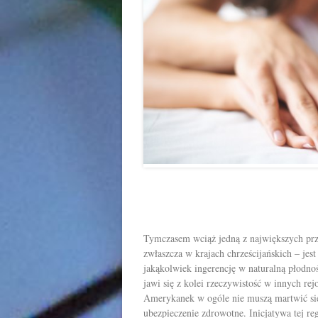
Tymczasem wciąż jedną z największych prz
zwłaszcza w krajach chrześcijańskich – jes
jakąkolwiek ingerencję w naturalną płodn
jawi się z kolei rzeczywistość w innych r
Amerykanek w ogóle nie muszą martwić się
ubezpieczenie zdrowotne. Inicjatywa tej r