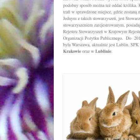
podobny sposób można też oddać królika. 
trafi w sprawdzone miejsce, gdzie zostaną
Jednym z takich stowarzyszeń, jest Stowa
stowarzyszeniem zarejestrowanym, posiad
Rejestru Stowarzyszeń w Krajowym Rejest
Organizacji Pożytku Publicznego. Do 201
była Warszawa, aktualnie jest Lublin. SPK
Krakowie
Lublinie
oraz w
.