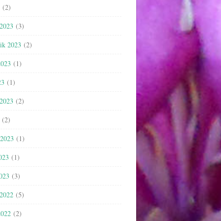
(2)
 2023
(3)
nik 2023
(2)
2023
(1)
23
(1)
 2023
(2)
(2)
 2023
(1)
023
(1)
2023
(3)
 2022
(5)
2022
(2)