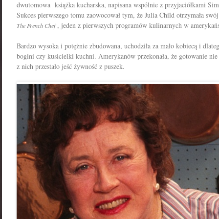
dwutomowa książka kucharska, napisana wspólnie z przyjaciółkami Simo
Sukces pierwszego tomu zaowocował tym, że Julia Child otrzymała swój
, jeden z pierwszych programów kulinarnych w amerykańsk
The French Chef
Bardzo wysoka i potężnie zbudowana, uchodziła za mało kobiecą i dlate
bogini czy kusicielki kuchni. Amerykanów przekonała, że gotowanie nie 
z nich przestało jeść żywność z puszek.