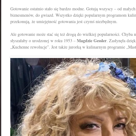
Gotowanie ostatnio stało się bardzo modne. Gotują wszyscy – od małych 
biznesmenów, do gwiazd. Wszystko dzięki popularnym programom kulina
przekonują, że umiejętność gotowania jest czymś niezbędnym.
Ale gotowanie może stać się też drogą do wielkiej popularności. Chyba n
Magdzie Gessler
słyszałaby o urodzonej w roku 1953 –
. Zasłynęła dzi
„Kuchenne rewolucje”. Jest także jurorką w kulinarnym programie „Mas