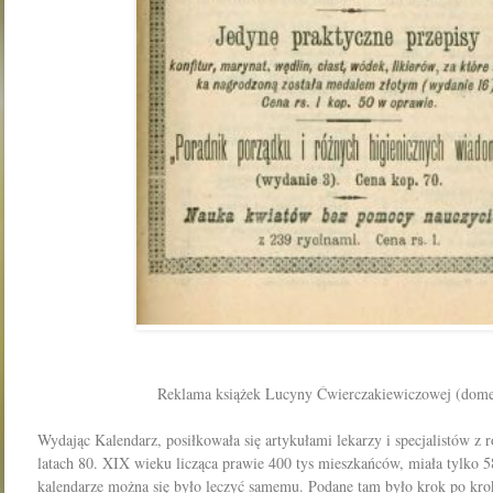
Reklama książek Lucyny Ćwierczakiewiczowej (dome
Wydając Kalendarz, posiłkowała się artykułami lekarzy i specjalistów z
latach 80. XIX wieku licząca prawie 400 tys mieszkańców, miała tylko 58
kalendarze można się było leczyć samemu. Podane tam było krok po krok