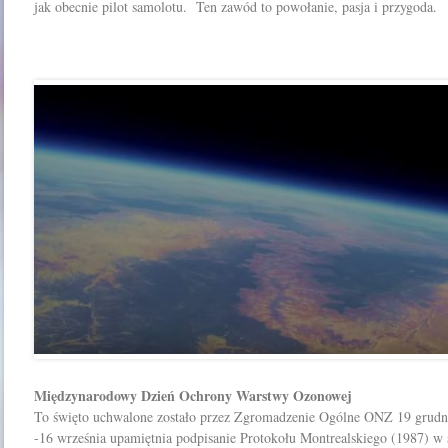
jak obecnie pilot samolotu. Ten zawód to powołanie, pasja i przygoda.
Międzynarodowy Dzień Ochrony Warstwy Ozonowej
To święto uchwalone zostało przez Zgromadzenie Ogólne ONZ 19 grudn
-16 września upamiętnia podpisanie Protokołu Montrealskiego (1987) w 