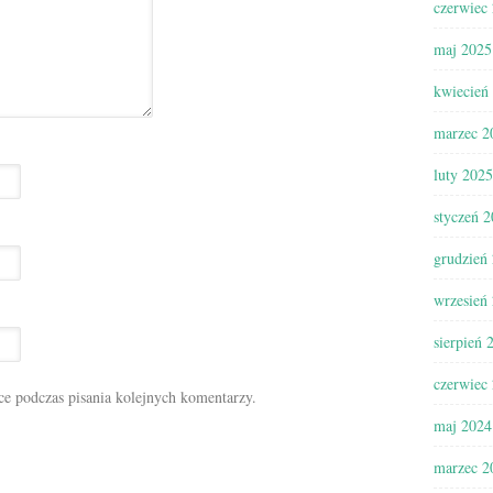
czerwiec
maj 2025
kwiecień
marzec 2
luty 2025
styczeń 
grudzień
wrzesień
sierpień 
czerwiec
ce podczas pisania kolejnych komentarzy.
maj 2024
marzec 2