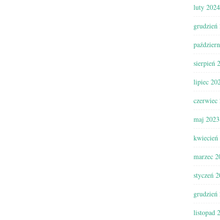
luty 2024
grudzień
paździer
sierpień 
lipiec 20
czerwiec
maj 2023
kwiecień
marzec 2
styczeń 
grudzień
listopad 