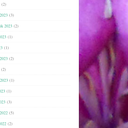
(2)
 2023
(3)
nik 2023
(2)
2023
(1)
23
(1)
 2023
(2)
(2)
 2023
(1)
023
(1)
2023
(3)
 2022
(5)
2022
(2)