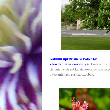
Gatunki uprawiane w Polsce to:
– kasztanowiec czerwony
(o kwiatach kar
ciemniejszych niż kasztanowca zwyczajnego
wyłącznie jako roślina ozdobna.