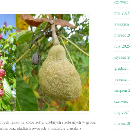
czerwiec
maj 2025
kwiecień
marzec 2
luty 2025
styczeń 
grudzień
wrzesień
sierpień 
czerwiec
maj 2024
onych lekko na kolor żółty, drobnych i zebranych w grona,
marzec 2
esienią oraz gładkich owocach w kształcie gruszki z