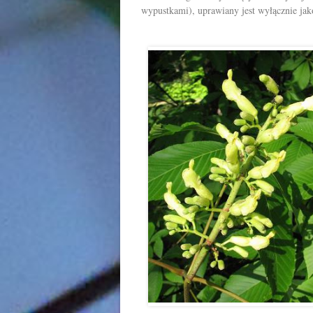
wypustkami), uprawiany jest wyłącznie jak