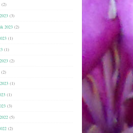
(2)
 2023
(3)
nik 2023
(2)
2023
(1)
23
(1)
 2023
(2)
(2)
 2023
(1)
023
(1)
2023
(3)
 2022
(5)
2022
(2)