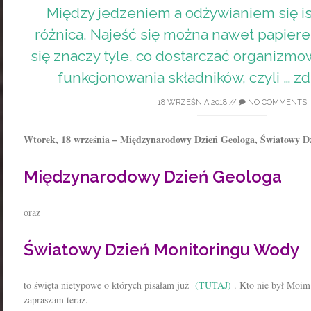
Między jedzeniem a odżywianiem się is
różnica. Najeść się można nawet papiere
się znaczy tyle, co dostarczać organizm
funkcjonowania składników, czyli … 
18 WRZEŚNIA 2018
//
NO COMMENTS
Wtorek, 18 września – Międzynarodowy Dzień Geologa, Światowy 
Międzynarodowy Dzień Geologa
oraz
Światowy Dzień Monitoringu Wody
to święta nietypowe o których pisałam już
(TUTAJ)
. Kto nie był Moim
zapraszam teraz.