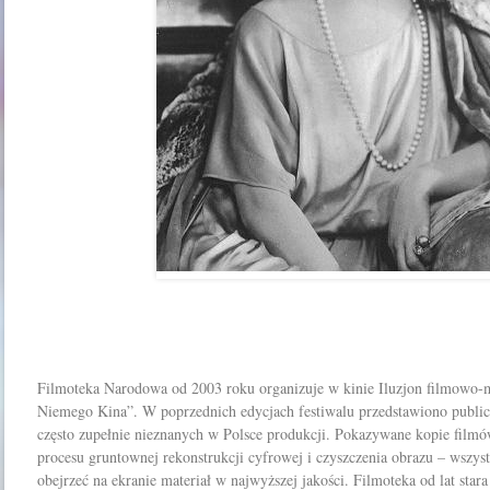
Filmoteka Narodowa od 2003 roku organizuje w kinie Iluzjon filmowo-
Niemego Kina”. W poprzednich edycjach festiwalu przedstawiono publicz
często zupełnie nieznanych w Polsce produkcji. Pokazywane kopie filmó
procesu gruntownej rekonstrukcji cyfrowej i czyszczenia obrazu – wszys
obejrzeć na ekranie materiał w najwyższej jakości. Filmoteka od lat stara