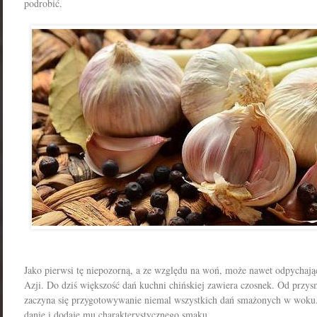
podrobić.
Jako pierwsi tę niepozorną, a ze względu na woń, może nawet odpychając
Azji. Do dziś większość dań kuchni chińskiej zawiera czosnek. Od prz
zaczyna się przygotowywanie niemal wszystkich dań smażonych w woku.
danie i dodaje mu charakterystycznego smaku.