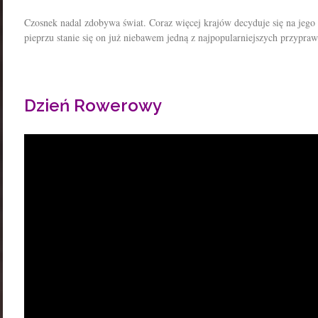
Czosnek nadal zdobywa świat. Coraz więcej krajów decyduje się na jego 
pieprzu stanie się on już niebawem jedną z najpopularniejszych przypraw
Dzień Rowerowy