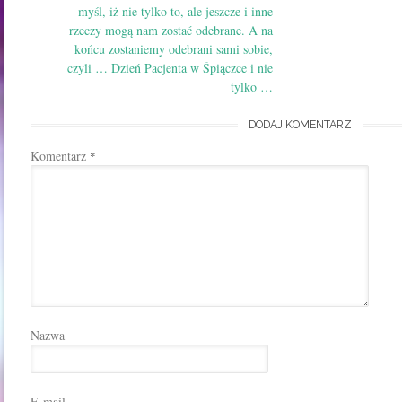
myśl, iż nie tylko to, ale jeszcze i inne
rzeczy mogą nam zostać odebrane. A na
końcu zostaniemy odebrani sami sobie,
czyli … Dzień Pacjenta w Śpiączce i nie
tylko …
DODAJ KOMENTARZ
Komentarz
*
Nazwa
E-mail