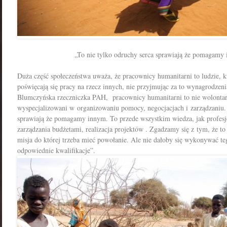
„To nie tylko odruchy serca sprawiają że pomagamy
Duża część społeczeństwa uważa, że pracownicy humanitarni to ludzie, k
poświęcają się pracy na rzecz innych, nie przyjmując za to wynagrodzeni
Blumczyńska rzeczniczka PAH, pracownicy humanitarni to nie wolontariu
wyspecjalizowani w organizowaniu pomocy, negocjacjach i zarządzaniu. 
sprawiają że pomagamy innym. To przede wszystkim wiedza, jak profesjo
zarządzania budżetami, realizacja projektów . Zgadzamy się z tym, że to n
misja do której trzeba mieć powołanie. Ale nie dałoby się wykonywać t
odpowiednie kwalifikacje”.