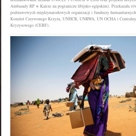
Ambasady RP w Kairze na pograniczu libijsko-egipskim). Przekazała rów
podstawowych międzynarodowych organizacji i funduszy humanitarnych
Komitet Czerwonego Krzyża, UNHCR, UNRWA, UN OCHA i Centralny
Kryzysowego (CERF).