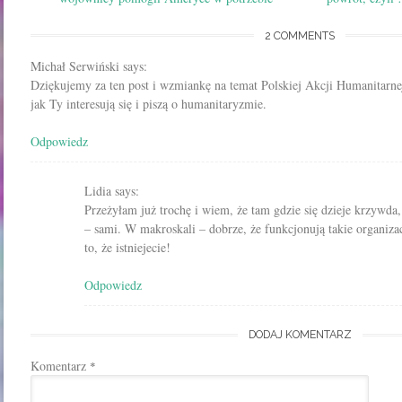
2 COMMENTS
Michał Serwiński
says:
Dziękujemy za ten post i wzmiankę na temat Polskiej Akcji Humanitarnej
jak Ty interesują się i piszą o humanitaryzmie.
Odpowiedz
Lidia
says:
Przeżyłam już trochę i wiem, że tam gdzie się dzieje krzywda
– sami. W makroskali – dobrze, że funkcjonują takie organizac
to, że istniejecie!
Odpowiedz
DODAJ KOMENTARZ
Komentarz
*