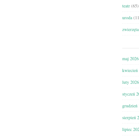
teatr
(65)
uroda
(11
zwierzęta
maj 2026
kwiecień
luty 2026
styczeń 
grudzień
sierpień 
lipiec 20