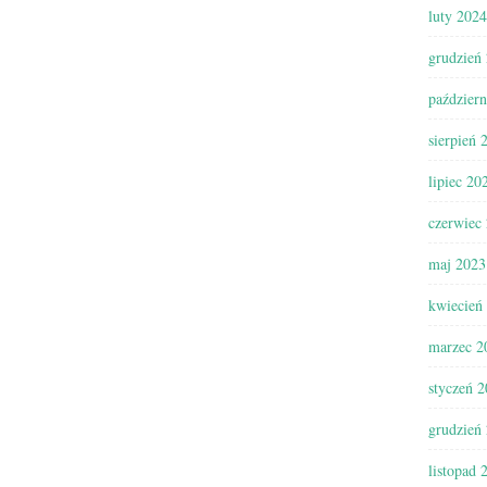
luty 2024
grudzień
paździer
sierpień 
lipiec 20
czerwiec
maj 2023
kwiecień
marzec 2
styczeń 
grudzień
listopad 