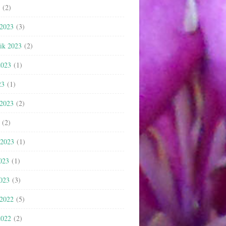
(2)
 2023
(3)
nik 2023
(2)
2023
(1)
23
(1)
 2023
(2)
(2)
 2023
(1)
023
(1)
2023
(3)
 2022
(5)
2022
(2)