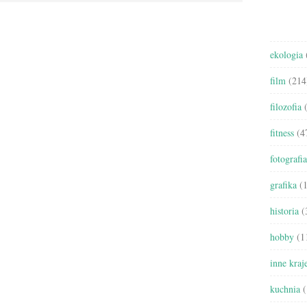
ekologia
film
(214
filozofia
(
fitness
(4
fotografia
grafika
(1
historia
(
hobby
(1
inne kraj
kuchnia
(