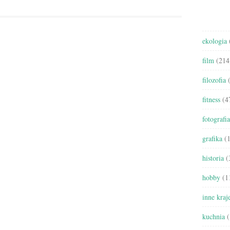
ekologia
film
(214
filozofia
(
fitness
(4
fotografia
grafika
(1
historia
(
hobby
(1
inne kraj
kuchnia
(