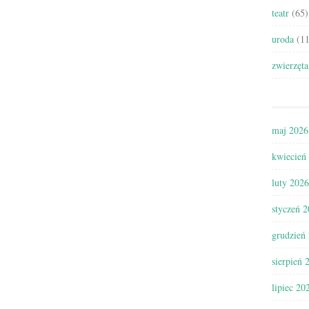
teatr
(65)
uroda
(11
zwierzęta
maj 2026
kwiecień
luty 2026
styczeń 
grudzień
sierpień 
lipiec 20