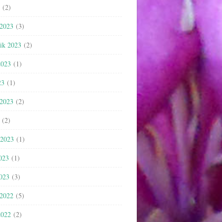
(2)
 2023
(3)
nik 2023
(2)
2023
(1)
23
(1)
 2023
(2)
(2)
 2023
(1)
023
(1)
2023
(3)
 2022
(5)
2022
(2)