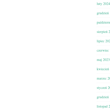
luty 2024
grudzień
paździer
sierpień 
lipiec 20
czerwiec
maj 2023
kwiecień
marzec 2
styczeń 
grudzień
listopad 