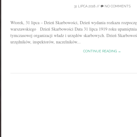
31 LIPCA 2018
//
NO COMMENTS
Wtorek, 31 lipca – Dzień Skarbowości, Dzień wydania rozkazu rozpoczęc
warszawskiego Dzień Skarbowości Data 31 lipca 1919 roku upamiętnia
tymczasowej organizacji władz i urzędów skarbowych. Dzień Skarbowośc
urzędników, inspektorów, naczelników...
CONTINUE READING →