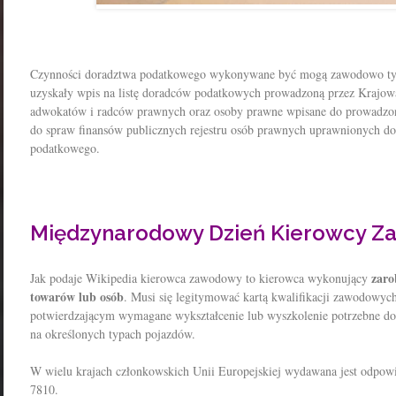
Czynności doradztwa podatkowego wykonywane być mogą zawodowo tylk
uzyskały wpis na listę doradców podatkowych prowadzoną przez Kraj
adwokatów i radców prawnych oraz osoby prawne wpisane do prowadzon
do spraw finansów publicznych rejestru osób prawnych uprawnionych 
podatkowego.
Międzynarodowy Dzień Kierowcy 
zaro
Jak podaje Wikipedia kierowca zawodowy to kierowca wykonujący
towarów lub osób
. Musi się legitymować kartą kwalifikacji zawodowy
potwierdzającym wymagane wykształcenie lub wyszkolenie potrzebne 
na określonych typach pojazdów.
W wielu krajach członkowskich Unii Europejskiej wydawana jest odpow
7810.