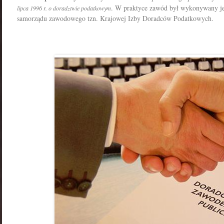
. W praktyce zawód był wykonywany je
lipca 1996 r. o doradztwie podatkowym
samorządu zawodowego tzn. Krajowej Izby Doradców Podatkowych.