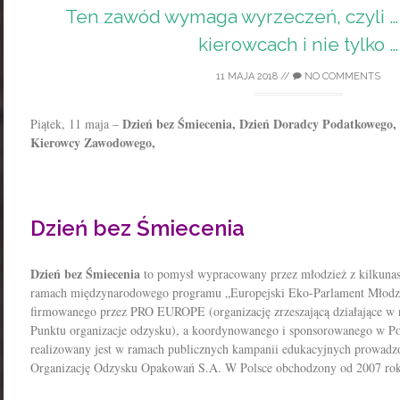
Ten zawód wymaga wyrzeczeń, czyli 
kierowcach i nie tylko …
11 MAJA 2018
//
NO COMMENTS
Dzień bez Śmiecenia, Dzień Doradcy Podatkowego
Piątek, 11 maja –
Kierowcy Zawodowego,
Dzień bez Śmiecenia
Dzień bez Śmiecenia
to pomysł wypracowany przez młodzież z kilkunas
ramach międzynarodowego programu „Europejski Eko-Parlament Młodzie
firmowanego przez PRO EUROPE (organizację zrzeszającą działające w
Punktu organizacje odzysku), a koordynowanego i sponsorowanego w Pol
realizowany jest w ramach publicznych kampanii edukacyjnych prowadz
Organizację Odzysku Opakowań S.A. W Polsce obchodzony od 2007 rok