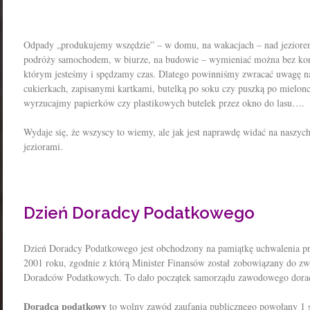
Odpady „produkujemy wszędzie” – w domu, na wakacjach – nad jeziorem
podróży samochodem, w biurze, na budowie – wymieniać można bez ko
którym jesteśmy i spędzamy czas. Dlatego powinniśmy zwracać uwagę na
cukierkach, zapisanymi kartkami, butelką po soku czy puszką po miel
wyrzucajmy papierków czy plastikowych butelek przez okno do lasu….
Wydaje się, że wszyscy to wiemy, ale jak jest naprawdę widać na naszych
jeziorami.
Dzień Doradcy Podatkowego
Dzień Doradcy Podatkowego jest obchodzony na pamiątkę uchwalenia p
2001 roku, zgodnie z którą Minister Finansów został zobowiązany do z
Doradców Podatkowych. To dało początek samorządu zawodowego dora
Doradca podatkowy
to wolny zawód zaufania publicznego powołany 1 