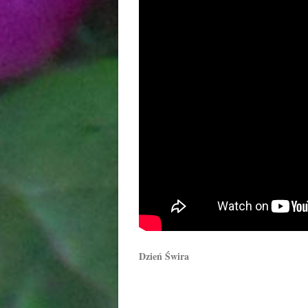
Dzień Świra