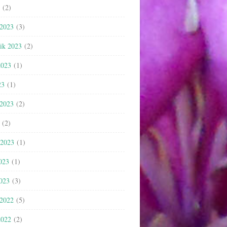
(2)
 2023
(3)
nik 2023
(2)
2023
(1)
23
(1)
 2023
(2)
(2)
 2023
(1)
023
(1)
2023
(3)
 2022
(5)
2022
(2)